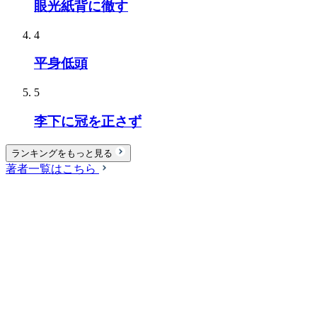
眼光紙背に徹す
4
平身低頭
5
李下に冠を正さず
ランキングをもっと見る
著者一覧はこちら