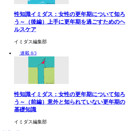
性知識イミダス：女性の更年期について知ろ
う～（後編）上手に更年期を過ごすためのヘ
ルスケア
イミダス編集部
連載
8/3
性知識イミダス：女性の更年期について知ろ
う～（前編）意外と知られていない更年期の
基礎知識
イミダス編集部