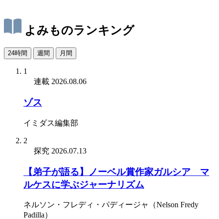
よみものランキング
24時間
週間
月間
1
連載
2026.08.06
ゾス
イミダス編集部
2
探究
2026.07.13
【弟子が語る】ノーベル賞作家ガルシア゠マ
ルケスに学ぶジャーナリズム
ネルソン・フレディ・パディージャ（Nelson Fredy
Padilla）