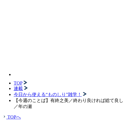
TOP
連載
今日から使える“ものしり”雑学！
【今週のことば】有終之美／終わり良ければ総て良し
／年の瀬
TOPへ