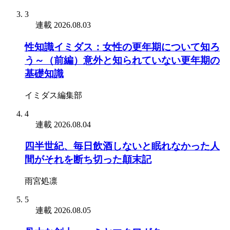
3
連載
2026.08.03
性知識イミダス：女性の更年期について知ろ
う～（前編）意外と知られていない更年期の
基礎知識
イミダス編集部
4
連載
2026.08.04
四半世紀、毎日飲酒しないと眠れなかった人
間がそれを断ち切った顛末記
雨宮処凛
5
連載
2026.08.05