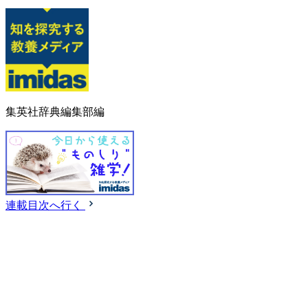
集英社辞典編集部編
連載目次へ行く