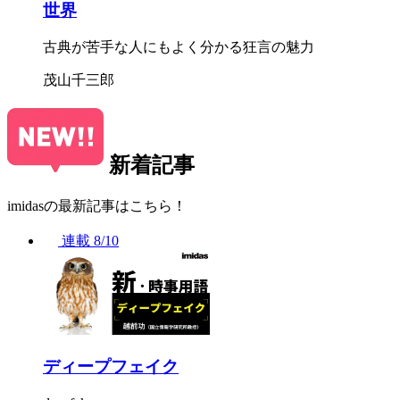
世界
古典が苦手な人にもよく分かる狂言の魅力
茂山千三郎
新着記事
imidasの最新記事はこちら！
連載
8/10
ディープフェイク