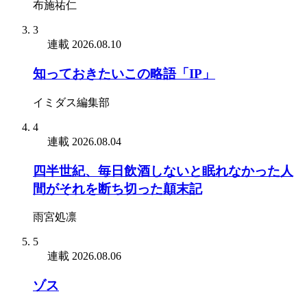
布施祐仁
3
連載
2026.08.10
知っておきたいこの略語「IP」
イミダス編集部
4
連載
2026.08.04
四半世紀、毎日飲酒しないと眠れなかった人
間がそれを断ち切った顛末記
雨宮処凛
5
連載
2026.08.06
ゾス