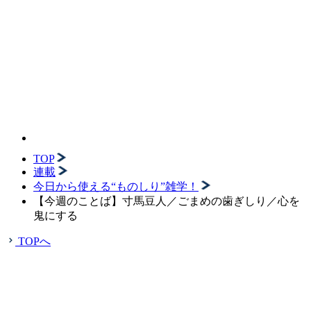
TOP
連載
今日から使える“ものしり”雑学！
【今週のことば】寸馬豆人／ごまめの歯ぎしり／心を
鬼にする
TOPへ