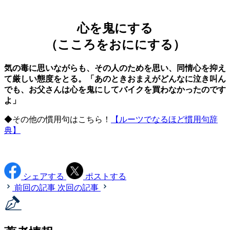
心を鬼にする
（こころをおににする）
気の毒に思いながらも、その人のためを思い、同情心を抑え
て厳しい態度をとる。「あのときおまえがどんなに泣き叫ん
でも、お父さんは心を鬼にしてバイクを買わなかったのです
よ」
◆その他の慣用句はこちら！
【ルーツでなるほど慣用句辞
典】
シェアする
ポストする
前回の記事
次回の記事