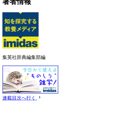
著者情報
集英社辞典編集部編
連載目次へ行く