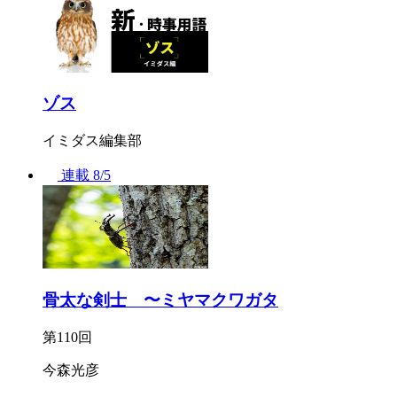
ゾス
イミダス編集部
連載
8/5
骨太な剣士 〜ミヤマクワガタ
第110回
今森光彦