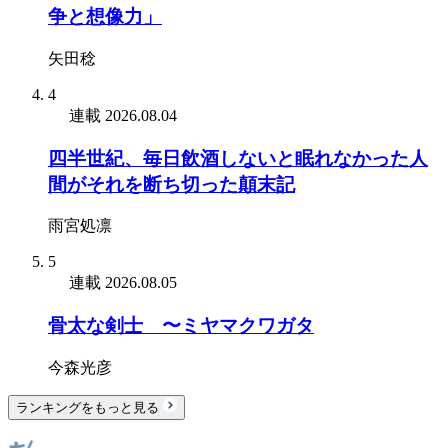
争と想像力」
矢田稔
4
連載
2026.08.04
四半世紀、毎日飲酒しないと眠れなかった人
間がそれを断ち切った顛末記
雨宮処凛
5
連載
2026.08.05
骨太な剣士 〜ミヤマクワガタ
今森光彦
ランキングをもっと見る