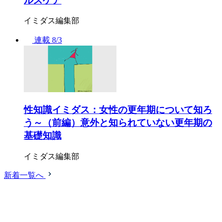
ルスケア
イミダス編集部
連載
8/3
性知識イミダス：女性の更年期について知ろ
う～（前編）意外と知られていない更年期の
基礎知識
イミダス編集部
新着一覧へ