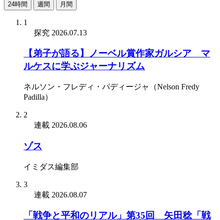
24時間
週間
月間
1
探究
2026.07.13
【弟子が語る】ノーベル賞作家ガルシア゠マ
ルケスに学ぶジャーナリズム
ネルソン・フレディ・パディージャ（Nelson Fredy
Padilla）
2
連載
2026.08.06
ゾス
イミダス編集部
3
連載
2026.08.07
「戦争と平和のリアル」第35回 矢田稔「戦