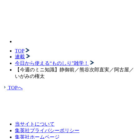
TOP
連載
今日から使える“ものしり”雑学！
【今週のミニ知識】静御前／熊谷次郎直実／阿古屋／
いがみの権太
TOPへ
当サイトについて
集英社プライバシーポリシー
集英社ホームページ