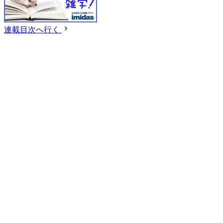
連載目次へ行く