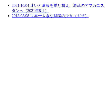
2021
10/04
迷いと葛藤を乗り越え、混乱のアフガニス
タンへ（2021年8月）
2018
08/08
世界一大きな監獄の少女（ガザ）