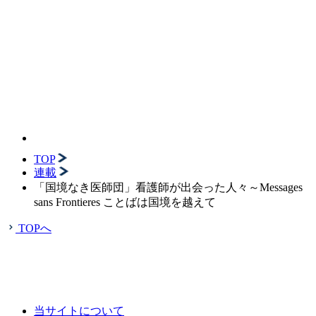
TOP
連載
「国境なき医師団」看護師が出会った人々～Messages
sans Frontieres ことばは国境を越えて
TOPへ
当サイトについて