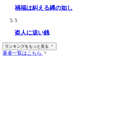
禍福は糾える縄の如し
5
盗人に追い銭
ランキングをもっと見る
著者一覧はこちら