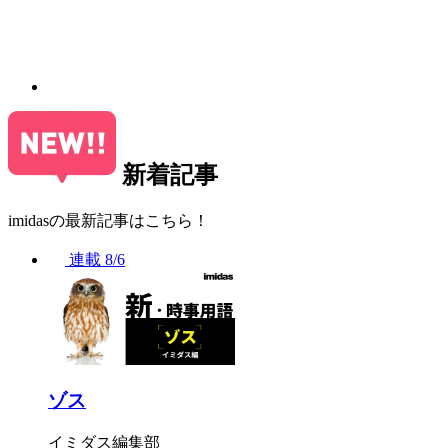
新着記事
imidasの最新記事はこちら！
連載
8/6
ゾス
イミダス編集部