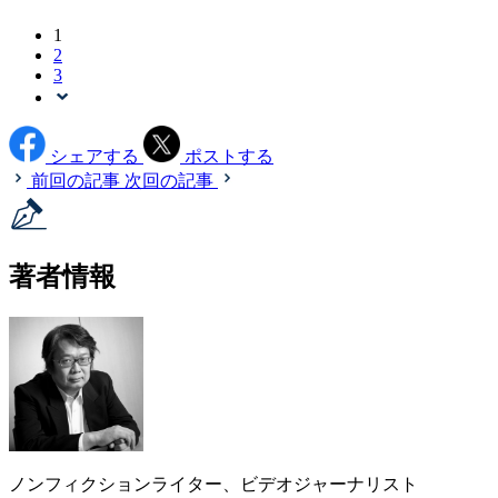
1
2
3
シェアする
ポストする
前回の記事
次回の記事
著者情報
ノンフィクションライター、ビデオジャーナリスト