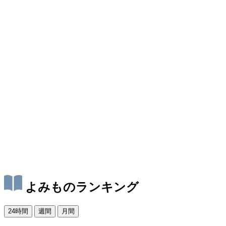
よみものランキング
24時間
週間
月間