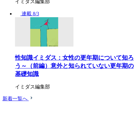
イミダス編集部
連載
8/3
性知識イミダス：女性の更年期について知ろ
う～（前編）意外と知られていない更年期の
基礎知識
イミダス編集部
新着一覧へ