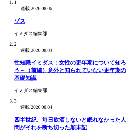
1
連載
2026.08.06
ゾス
イミダス編集部
2
連載
2026.08.03
性知識イミダス：女性の更年期について知ろ
う～（前編）意外と知られていない更年期の
基礎知識
イミダス編集部
3
連載
2026.08.04
四半世紀、毎日飲酒しないと眠れなかった人
間がそれを断ち切った顛末記