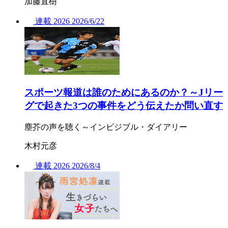
加藤直樹
連載
2026
2026/
6/22
スポーツ報道は誰のためにあるのか？～Jリー
グで起きた3つの事件をどう伝えたか問い直す
塵芥の声を聴く～インビジブル・ダイアリー
木村元彦
連載
2026
2026/
8/4