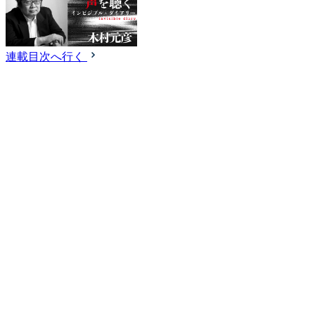
連載目次へ行く