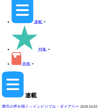
連載
特集
辞典
連載
塵芥の声を聴く～インビジブル・ダイアリー
2018.10.03