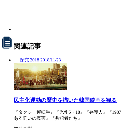
関連記事
探究
2018
2018/
11/23
民主化運動の歴史を描いた韓国映画を観る
『タクシー運転手』『光州5・18』『弁護人』『1987、
ある闘いの真実』『共犯者たち』