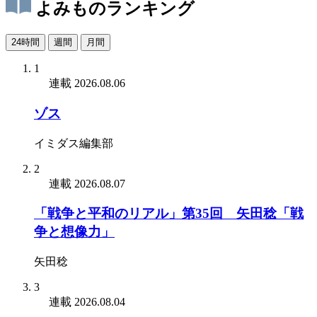
よみものランキング
24時間
週間
月間
1
連載
2026.08.06
ゾス
イミダス編集部
2
連載
2026.08.07
「戦争と平和のリアル」第35回 矢田稔「戦
争と想像力」
矢田稔
3
連載
2026.08.04