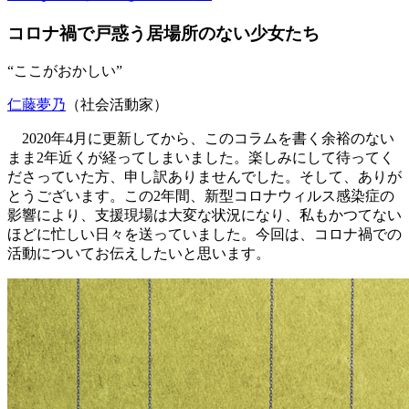
コロナ禍で戸惑う居場所のない少女たち
“ここがおかしい”
仁藤夢乃
（社会活動家）
2020年4月に更新してから、このコラムを書く余裕のない
まま2年近くが経ってしまいました。楽しみにして待ってく
ださっていた方、申し訳ありませんでした。そして、ありが
とうございます。この2年間、新型コロナウィルス感染症の
影響により、支援現場は大変な状況になり、私もかつてない
ほどに忙しい日々を送っていました。今回は、コロナ禍での
活動についてお伝えしたいと思います。