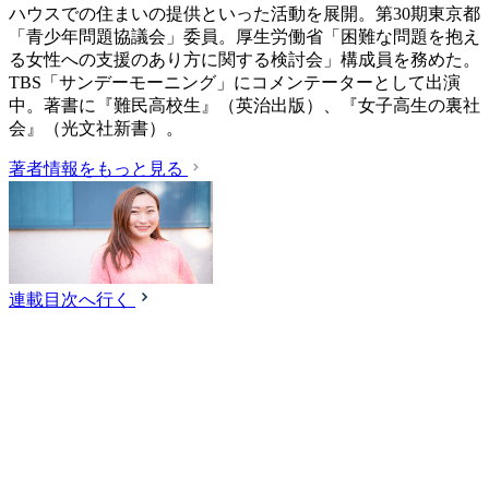
ハウスでの住まいの提供といった活動を展開。第30期東京都
「青少年問題協議会」委員。厚生労働省「困難な問題を抱え
る女性への支援のあり方に関する検討会」構成員を務めた。
TBS「サンデーモーニング」にコメンテーターとして出演
中。著書に『難民高校生』（英治出版）、『女子高生の裏社
会』（光文社新書）。
著者情報をもっと見る
連載目次へ行く