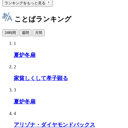
ランキングをもっと見る
ことばランキング
24時間
週間
月間
1
夏炉冬扇
2
家貧しくして孝子顕る
3
夏炉冬扇
4
アリゾナ・ダイヤモンドバックス