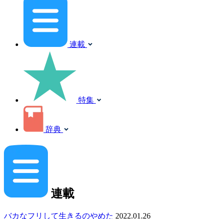
連載
特集
辞典
連載
バカなフリして生きるのやめた
2022.01.26